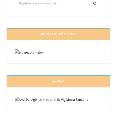
Procurar
por:
BIOSSEGURÔMETRO
ANVISA