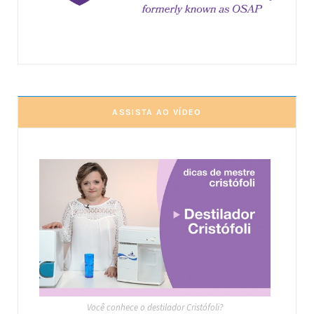
ASSISTA AO VÍDEO
Você conhece o destilador Cristófoli?