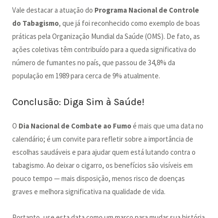
Vale destacar a atuação do
Programa Nacional de Controle
do Tabagismo
, que já foi reconhecido como exemplo de boas
práticas pela Organização Mundial da Saúde (OMS). De fato, as
ações coletivas têm contribuído para a queda significativa do
número de fumantes no país, que passou de 34,8% da
população em 1989 para cerca de 9% atualmente.
Conclusão: Diga Sim à Saúde!
O
Dia Nacional de Combate ao Fumo
é mais que uma data no
calendário; é um convite para refletir sobre a importância de
escolhas saudáveis e para ajudar quem está lutando contra o
tabagismo. Ao deixar o cigarro, os benefícios são visíveis em
pouco tempo — mais disposição, menos risco de doenças
graves e melhora significativa na qualidade de vida.
Portanto, use esta data como um marco para mudar sua história