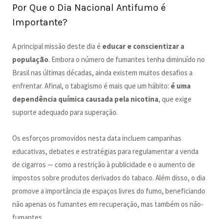
Por Que o Dia Nacional Antifumo é
Importante?
A principal missão deste dia é
educar e conscientizar a
população
. Embora o número de fumantes tenha diminuído no
Brasil nas últimas décadas, ainda existem muitos desafios a
enfrentar. Afinal, o tabagismo é mais que um hábito:
é uma
dependência química causada pela nicotina
, que exige
suporte adequado para superação.
Os esforços promovidos nesta data incluem campanhas
educativas, debates e estratégias para regulamentar a venda
de cigarros — como a restrição à publicidade e o aumento de
impostos sobre produtos derivados do tabaco. Além disso, o dia
promove a importância de espaços livres do fumo, beneficiando
não apenas os fumantes em recuperação, mas também os não-
fumantes.