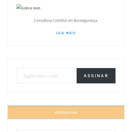
Consultora Cristófoli em Biossegurança.
LEIA MAIS
Digite seu e-mail…
ASSINAR
PESQUISAR