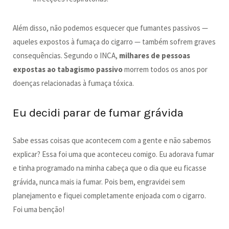
Além disso, não podemos esquecer que fumantes passivos —
aqueles expostos à fumaça do cigarro — também sofrem graves
consequências. Segundo o INCA,
milhares de pessoas
expostas ao tabagismo passivo
morrem todos os anos por
doenças relacionadas à fumaça tóxica.
Eu decidi parar de fumar grávida
Sabe essas coisas que acontecem com a gente e não sabemos
explicar? Essa foi uma que aconteceu comigo. Eu adorava fumar
e tinha programado na minha cabeça que o dia que eu ficasse
grávida, nunca mais ia fumar. Pois bem, engravidei sem
planejamento e fiquei completamente enjoada com o cigarro.
Foi uma benção!