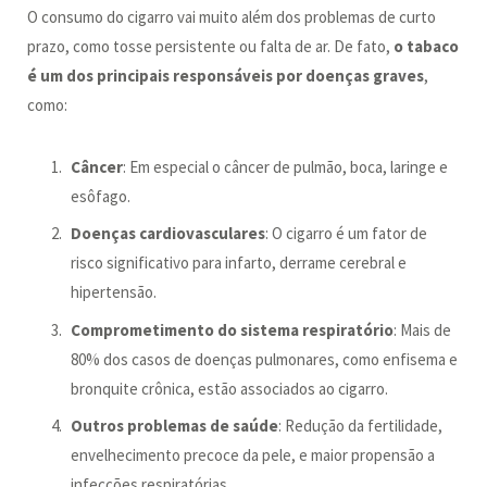
O consumo do cigarro vai muito além dos problemas de curto
prazo, como tosse persistente ou falta de ar. De fato,
o tabaco
é um dos principais responsáveis por doenças graves
,
como:
Câncer
: Em especial o câncer de pulmão, boca, laringe e
esôfago.
Doenças cardiovasculares
: O cigarro é um fator de
risco significativo para infarto, derrame cerebral e
hipertensão.
Comprometimento do sistema respiratório
: Mais de
80% dos casos de doenças pulmonares, como enfisema e
bronquite crônica, estão associados ao cigarro.
Outros problemas de saúde
: Redução da fertilidade,
envelhecimento precoce da pele, e maior propensão a
infecções respiratórias.