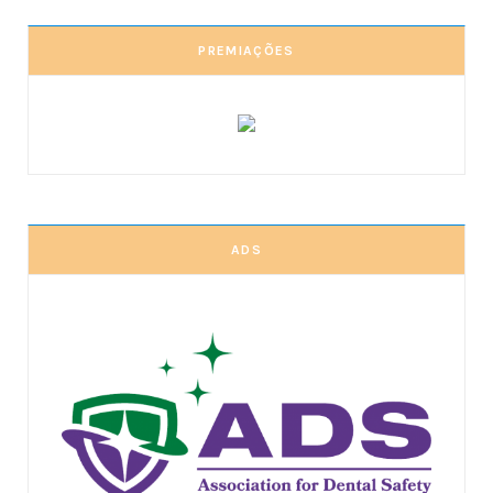
PREMIAÇÕES
ADS