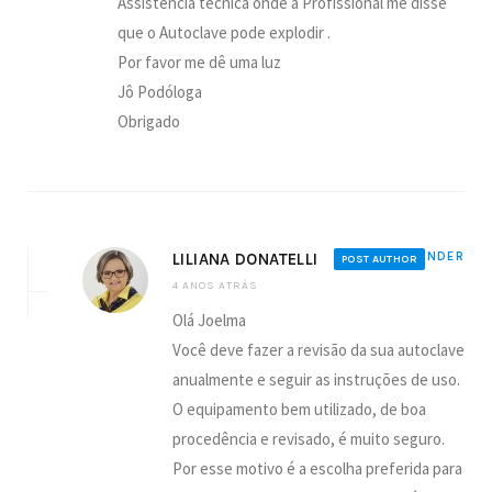
Assistência técnica onde a Profissional me disse
que o Autoclave pode explodir .
Por favor me dê uma luz
Jô Podóloga
Obrigado
LILIANA DONATELLI
REPONDER
POST AUTHOR
4 ANOS ATRÁS
Olá Joelma
Você deve fazer a revisão da sua autoclave
anualmente e seguir as instruções de uso.
O equipamento bem utilizado, de boa
procedência e revisado, é muito seguro.
Por esse motivo é a escolha preferida para