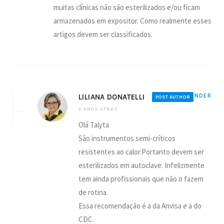
muitas clínicas não são esterilizados e/ou ficam
armazenados em expositor. Como realmente esses
artigos devem ser classificados.
LILIANA DONATELLI
REPONDER
POST AUTHOR
2 ANOS ATRÁS
Olá Talyta
São instrumentos semi-críticos
resistentes ao calor.Portanto devem ser
esterilizados em autoclave. Infelizmente
tem ainda profissionais que não o fazem
de rotina.
Essa recomendação é a da Anvisa e a do
CDC.