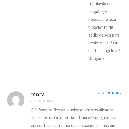
tubulação do
sugador, é
necessário usar
hipoclorito de
sódio depois para
desinfecção? Ou
basta o sugclean?
Obrigada
REPONDER
TALYTA
2 ANOS ATRÁS
Olá! Sempre fico em dúvida quanto os alicates
utilizados na Ortodontia… Uma vez que, eles vão
em contato com a mucosa do paciente, mas em