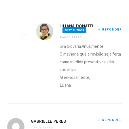
LILIANA DONATELLI
REPONDER
POST AUTHOR
4 ANOS ATRÁS
Sim Giovana.Anualmente.
O melhor é que a revisão seja feita
como medida preventiva e não
corretiva.
Atenciosamente,
Liliana
REPONDER
GABRIELLE PERES
4 ANOS ATRÁS