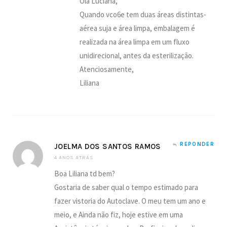
Olá Luciana,
Quando vco6e tem duas áreas distintas-
aérea suja e área limpa, embalagem é
realizada na área limpa em um fluxo
unidirecional, antes da esterilização.
Atenciosamente,
Liliana
REPONDER
JOELMA DOS SANTOS RAMOS
4 ANOS ATRÁS
Boa Liliana td bem?
Gostaria de saber qual o tempo estimado para
fazer vistoria do Autoclave. O meu tem um ano e
meio, e Ainda não fiz, hoje estive em uma