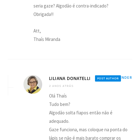
seria gaze? Algodão é contra-indicado?
Obrigada!!
Att,
Thaís Miranda
LILIANA DONATELLI
REPONDER
POST AUTHOR
2 ANOS ATRÁS
Olá Thaís
Tudo bem?
Algodão solta fiapos então não é
adequado.
Gaze funciona, mas coloque na ponta do
lápis se não é mais barato comprar os