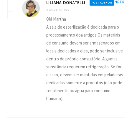
LILIANA DONATELLI
REPONDER
POST AUTHOR
3 ANOS ATRÁS
Olá Martha
A sala de esterilização é dedicada para o
processamento doa artigos.Os materiais
de consumo devem ser armazenados em
locais dedicados a eles, pode ser inclusive
dentro do próprio consultório. Algumas
substância requerem refrigeração. Se for
o caso, devem ser mantidas em geladeiras
dedicadas somente a produtos (não pode
ter alimento ou água para consumo
humano).