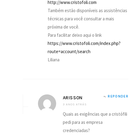
http://www.cristofoli.com
Também estão disponíveis as assistências
técnicas para você consultar a mais
próxima de você.
Para facilitar deixo aqui o link
https://www.cristofoli.com/index.php?
route=account/search
Liliana
REPONDER
ARISSON
3 ANOS ATRÁS
Quais as exigências que a cristófili
pedi para as empresa
credenciadas?