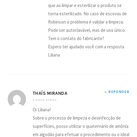
que ao limpar e esterilizar o produto se
torna esterilizado. No caso de escovas de
Robinson o problema é validar a limpeza.
Pode ser autoclavável, mas de uso único.
Tem o contato do fabricante?
Espero ter ajudado você com a resposta
Liliana
REPONDER
THAÍS MIRANDA
2 ANOS ATRÁS
Oi Liliana!
Sobre o processo de limpeza e desinfecção de
superfícies, posso utilizar o quaternário de amônia
em algodão para efetuar o procedimento ou o ideal