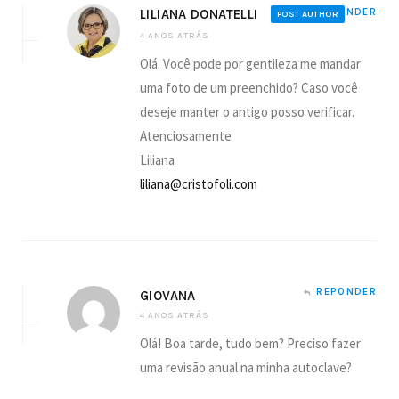
LILIANA DONATELLI
REPONDER
POST AUTHOR
4 ANOS ATRÁS
Olá. Você pode por gentileza me mandar
uma foto de um preenchido? Caso você
deseje manter o antigo posso verificar.
Atenciosamente
Liliana
liliana@cristofoli.com
REPONDER
GIOVANA
4 ANOS ATRÁS
Olá! Boa tarde, tudo bem? Preciso fazer
uma revisão anual na minha autoclave?