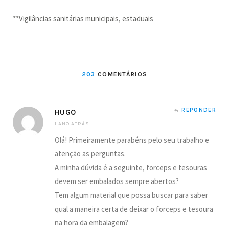
**Vigilâncias sanitárias municipais, estaduais
203
COMENTÁRIOS
REPONDER
HUGO
1 ANO ATRÁS
Olá! Primeiramente parabéns pelo seu trabalho e
atenção as perguntas.
A minha dúvida é a seguinte, forceps e tesouras
devem ser embalados sempre abertos?
Tem algum material que possa buscar para saber
qual a maneira certa de deixar o forceps e tesoura
na hora da embalagem?