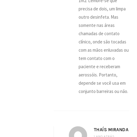
1m2. Lembre-se que
precisa de dois, um limpa
outro desinfeta. Mas
somente nas áreas
chamadas de contato
clínico, onde são tocadas
com as mãos enluvadas ou
tem contato com o
paciente e receberam
aerossóis. Portanto,
depende se você usa em
conjunto barreiras ou não.
THAÍS MIRANDA
1 ANO ATRÁS