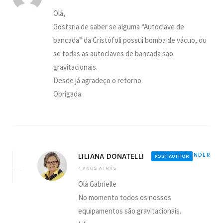
Olá,
Gostaria de saber se alguma “Autoclave de
bancada” da Cristófoli possui bomba de vácuo, ou
se todas as autoclaves de bancada são
gravitacionais.
Desde já agradeço o retorno.
Obrigada.
LILIANA DONATELLI
REPONDER
POST AUTHOR
4 ANOS ATRÁS
Olá Gabrielle
No momento todos os nossos
equipamentos são gravitacionais.