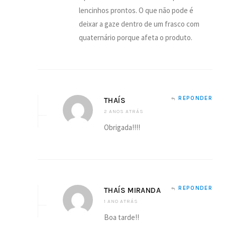
lencinhos prontos. O que não pode é
deixar a gaze dentro de um frasco com
quaternário porque afeta o produto.
REPONDER
THAÍS
2 ANOS ATRÁS
Obrigada!!!!
REPONDER
THAÍS MIRANDA
1 ANO ATRÁS
Boa tarde!!