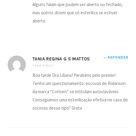
Alguns falam que podem ser aberto ou fechado,
mas outros dizem que só esteriliza se estiver
aberto.
REPONDER
TANIA REGINA G S MATTOS
1 ANO ATRÁS
Boa tarde Dra Liliana! Parabéns pelo premio!
Tenho um questionamento: escovas de Robinson
da marca “Cotisen” se intitulam autoclaváveis.
Conseguimos uma esterilização efetiva no caso de
escovas desse tipo? Grata