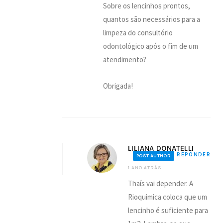
Sobre os lencinhos prontos,
quantos são necessários para a
limpeza do consultório
odontológico após o fim de um
atendimento?
Obrigada!
LILIANA DONATELLI
REPONDER
POST AUTHOR
1 ANO ATRÁS
Thaís vai depender. A
Rioquimica coloca que um
lencinho é suficiente para