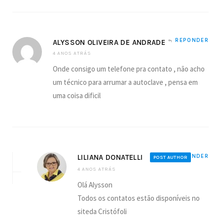
REPONDER
ALYSSON OLIVEIRA DE ANDRADE
4 ANOS ATRÁS
Onde consigo um telefone pra contato , não acho
um técnico para arrumar a autoclave , pensa em
uma coisa dificil
LILIANA DONATELLI
REPONDER
POST AUTHOR
4 ANOS ATRÁS
Olá Alysson
Todos os contatos estão disponíveis no
siteda Cristófoli