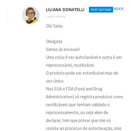
LILIANA DONATELLI
REPONDER
POST AUTHOR
1 ANO ATRÁS
Olá Tania.
Obrigada
Vamos às escovas!
Uma coisa é ser autoclavável e outra é ser
reprocessável, reutilizável.
O produto pode ser esterilizável mas de
uso único.
Nos EUA o FDA (Food and Drug
Administration) só registra produtos como
reutilizáveis que tenham validado o
reprocessamento, ou seja além de
declarar, tem que provar que não só
resiste ao processo de autoclavação, mas