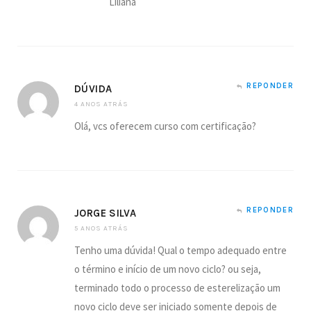
Liliana
REPONDER
DÚVIDA
4 ANOS ATRÁS
Olá, vcs oferecem curso com certificação?
REPONDER
JORGE SILVA
5 ANOS ATRÁS
Tenho uma dúvida! Qual o tempo adequado entre
o término e início de um novo ciclo? ou seja,
terminado todo o processo de esterelização um
novo ciclo deve ser iniciado somente depois de