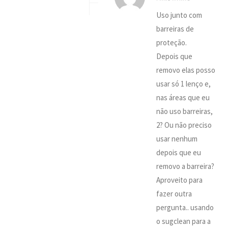
Uso junto com
barreiras de
proteção.
Depois que
removo elas posso
usar só 1 lenço e,
nas áreas que eu
não uso barreiras,
2? Ou não preciso
usar nenhum
depois que eu
removo a barreira?
Aproveito para
fazer outra
pergunta.. usando
o sugclean para a