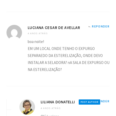
REPONDER
LUCIANA CESAR DE AVELLAR
4 ANOS ATRÁS
boa noite!
EM UM LOCAL ONDE TENHO O EXPURGO
SEPARAEDO DA ESTERELIZAÇÃO, ONDE DEVO
INSTALAR A SELADORA? nA SALA DE EXPURGO OU
NA ESTERELIZAÇÃO?
LILIANA DONATELLI
REPONDER
POST AUTHOR
4 ANOS ATRÁS