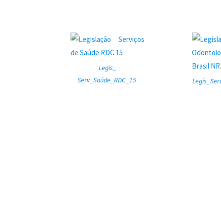
Legis_
Serv_Saúde_RDC_15
Legis_Se