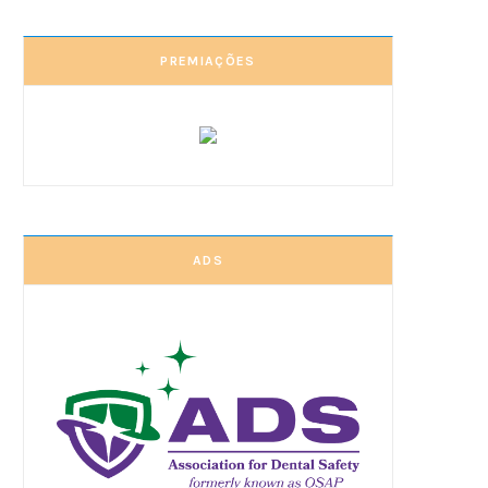
PREMIAÇÕES
ADS