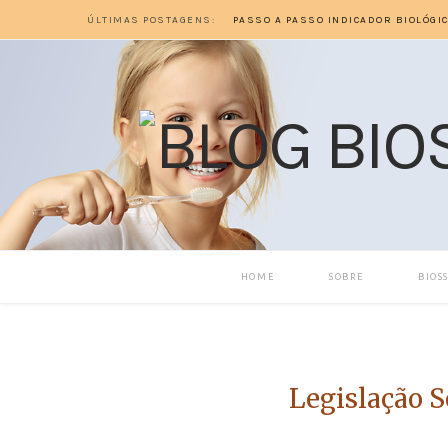
ÚLTIMAS POSTAGENS:
HOME
SOBRE
BIOS
Legislação S