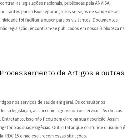
contrar as legislações nacionais, publicadas pela ANVISA,
importantes para a Biossegurança nos serviços de saúde de um
finlaidade foi facilitar a busca para os visitantes. Documentos
ão legislação, encontram-se publicados em nossa Biblioteca na
 Processamento de Artigos e outras
tigos nos serviços de saúde em geral. Os consultórios
essa legislação, assim como alguns outros serviços. As clínicas
ntretanto, isso não ficou bem claro na sua descrição. Assim
igatório as suas exigêcias. Outro fator que confunde o usuário é
 da RDC 15 e não esclarecem essas situações.