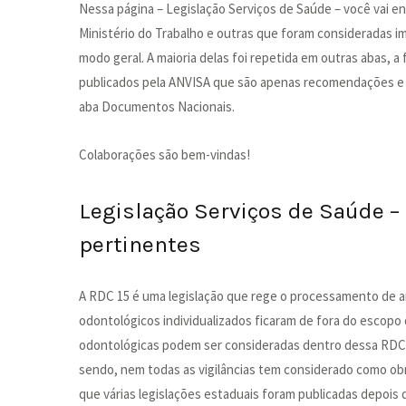
Nessa página – Legislação Serviços de Saúde – você vai en
Ministério do Trabalho e outras que foram consideradas 
modo geral. A maioria delas foi repetida em outras abas, a 
publicados pela ANVISA que são apenas recomendações e n
aba Documentos Nacionais.
Colaborações são bem-vindas!
Legislação Serviços de Saúde –
pertinentes
A RDC 15 é uma legislação que rege o processamento de ar
odontológicos individualizados ficaram de fora do escopo d
odontológicas podem ser consideradas dentro dessa RDC. E
sendo, nem todas as vigilâncias tem considerado como obr
que várias legislações estaduais foram publicadas depois