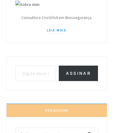
Consultora Cristófoli em Biossegurança.
LEIA MAIS
Digite seu e-mail…
ASSINAR
PESQUISAR
Procurar