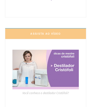
ASSISTA AO VÍDEO
Você conhece o destilador Cristófoli?