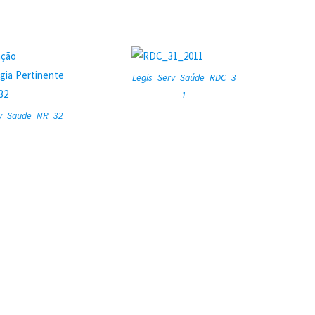
Legis_Serv_Saúde_RDC_3
1
rv_Saude_NR_32