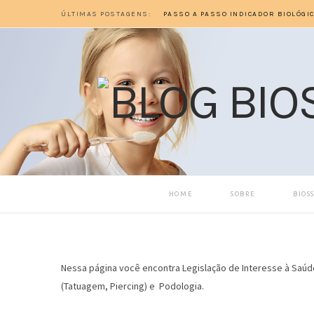
ÚLTIMAS POSTAGENS:
HOME
SOBRE
BIOS
Nessa página você encontra Legislação de Interesse à Saúde
(Tatuagem, Piercing) e Podologia.