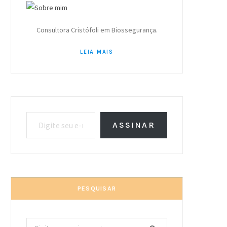
Consultora Cristófoli em Biossegurança.
LEIA MAIS
Digite seu e-mail…
ASSINAR
PESQUISAR
Procurar