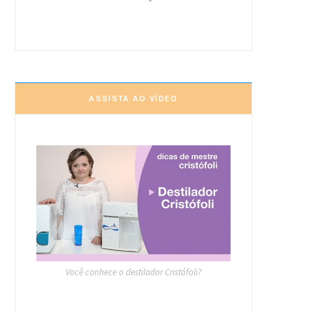
ASSISTA AO VÍDEO
Você conhece o destilador Cristófoli?