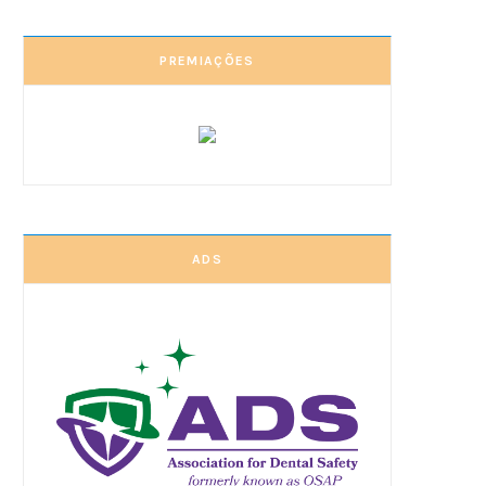
PREMIAÇÕES
ADS