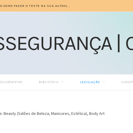
PASSO A PASSO INDICADOR BIOLÓGICO COMO FAZER O TESTE NA SUA AUTOCLAVE –
SEGURÔMETRO
BIBLIOTECA
LEGISLAÇÃO
VIDEO
: Beauty (Salões de Beleza, Manicures, Estética), Body Art