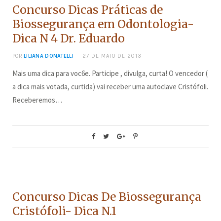
Concurso Dicas Práticas de
Biossegurança em Odontologia-
Dica N 4 Dr. Eduardo
POR
LILIANA DONATELLI
27 DE MAIO DE 2013
Mais uma dica para voc6e. Participe , divulga, curta! O vencedor (
a dica mais votada, curtida) vai receber uma autoclave Cristófoli.
Receberemos…
CONCURSOS
Concurso Dicas De Biossegurança
Cristófoli- Dica N.1