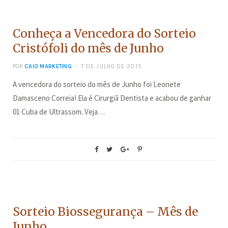
CONCURSOS
Conheça a Vencedora do Sorteio
Cristófoli do mês de Junho
POR
CAIO MARKETING
7 DE JULHO DE 2015
A vencedora do sorteio do mês de Junho foi Leonete
Damasceno Correia! Ela é Cirurgiã Dentista e acabou de ganhar
01 Cuba de Ultrassom. Veja…
CONCURSOS
Sorteio Biossegurança – Mês de
Junho