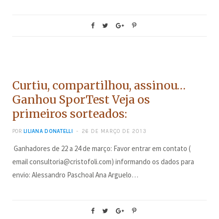
CONCURSOS
Curtiu, compartilhou, assinou…
Ganhou SporTest Veja os
primeiros sorteados:
POR
LILIANA DONATELLI
26 DE MARÇO DE 2013
Ganhadores de 22 a 24 de março: Favor entrar em contato (
email consultoria@cristofoli.com) informando os dados para
envio: Alessandro Paschoal Ana Arguelo…