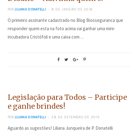
POR
LILIANA DONATELLI
8 DE JANEIRO DE 2016
O primeiro assinante cadastrado no Blog Biosseguranca que
responder quem esta na foto acima vai ganhar uma mini-
incubadora Cristófoli e uma caixa com…
BELEZA
Legislação para Todos – Participe
e ganhe brindes!
POR
LILIANA DONATELLI
28 DE SETEMBRO DE 2015
Aguardo as sugestões! Liliana Junqueira de P. Donatelli