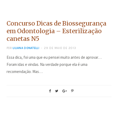
CONCURSOS
Concurso Dicas de Biossegurança
em Odontologia – Esterilização
canetas N5
POR
LILIANA DONATELLI
29 DE MAIO DE 2013
Essa dica, foi uma que eu pensei muito antes de aprovar…
Foram idas e vindas. Na verdade porque ela é uma
recomendação. Mas…
CONCURSOS