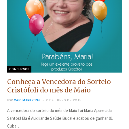
CONCURSOS
Conheça a Vencedora do Sorteio
Cristófoli do mês de Maio
POR
CAIO MARKETING
2 DE JUNHO DE 2015
A vencedora do sorteio do mês de Maio foi Maria Aparecida
Santos! Ela é Auxiliar de Saúde Bucal e acabou de ganhar 01
Cuba…