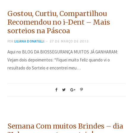
Gostou, Curtiu, Compartilhou
Recomendou no i-Dent – Mais
sorteios na Páscoa
POR
LILIANA DONATELLI
27 DE MARÇO DE 2013
Aqui no BLOG DA BIOSSEGURANÇA MUITOS JÁ GANHARAM:
Vejam dois depoimentos: “Fiquei muito feliz quando vi o
resultado do Sorteio e encontrei meu…
CONCURSOS
Semana Com muitos Brindes – dia