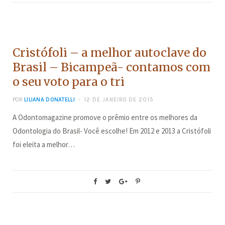
CONCURSOS
Cristófoli – a melhor autoclave do
Brasil – Bicampeã- contamos com
o seu voto para o tri
POR
LILIANA DONATELLI
12 DE JANEIRO DE 2015
A Odontomagazine promove o prêmio entre os melhores da
Odontologia do Brasil- Você escolhe! Em 2012 e 2013 a Cristófoli
foi eleita a melhor…
CONCURSOS