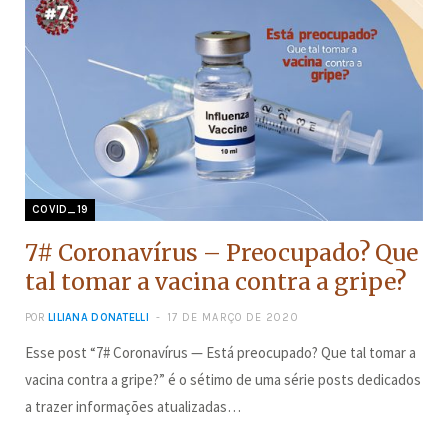
COVID_19
7# Coronavírus – Preocupado? Que
tal tomar a vacina contra a gripe?
POR
LILIANA DONATELLI
17 DE MARÇO DE 2020
Esse post “7# Coronavírus — Está preocupado? Que tal tomar a
vacina contra a gripe?” é o sétimo de uma série posts dedicados
a trazer informações atualizadas…