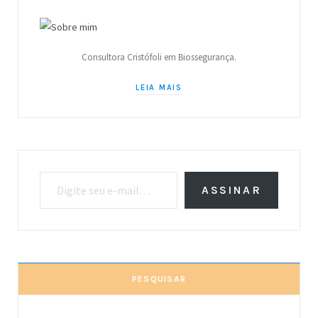
Consultora Cristófoli em Biossegurança.
LEIA MAIS
Digite seu e-mail…
ASSINAR
PESQUISAR