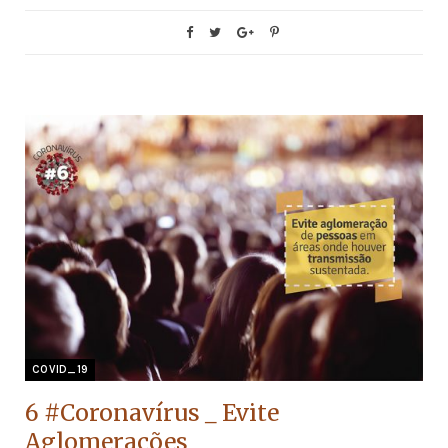
COVID_19
6 #Coronavírus _ Evite
Aglomerações