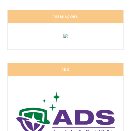
PREMIAÇÕES
ADS