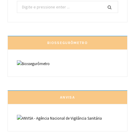
Procurar
por:
BIOSSEGURÔMETRO
ANVISA